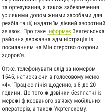
та ортезування, а також забезпечення
усілякими допоміжними засобами для
реабілітації, надати їм дієвий зворотний
зв'язок. Про таке
інформує
Звягельська
районна державна адміністрація із
посиланням на Міністерство охорони
здоров’я.
Отже, телефонувати слід за номером
1545, натискаючи в голосовому меню
«4». Працює лінія щоденно, з 8 до 20
години. До того ж дзвінки
безплатні і
з
мережі фіксованого зв’язку мобільних
операторів, а також Укртелекому.