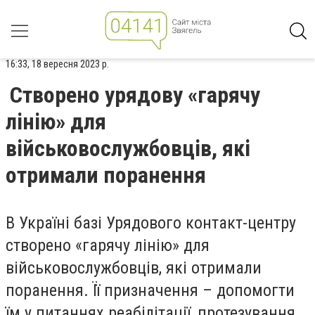
16:33, 18 вересня 2023 р.
Створено урядову «гарячу
лінію» для
військовослужбовців, які
отримали поранення
В Україні базі Урядового контакт-центру
створено «гарячу лінію» для
військовослужбовців, які отримали
поранення. Її призначення – допомогти
їм у питаннях реабілітації, протезування