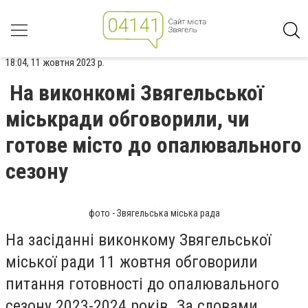
18:04, 11 жовтня 2023 р.
На виконкомі Звягельської
міськради обговорили, чи
готове місто до опалювального
сезону
фото - Звягельська міська рада
На засіданні виконкому Звягельської
міської ради 11 жовтня обговорили
питання готовності до опалювального
сезону 2023-2024 років. За словами