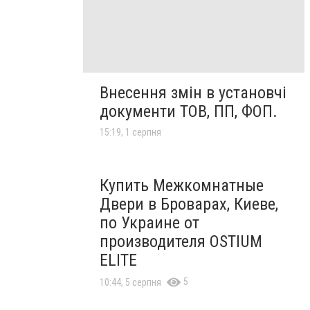
Внесення змін в установчі
документи ТОВ, ПП, ФОП.
15:19, 1 серпня
Купить Межкомнатные
Двери в Броварах, Киеве,
по Украине от
производителя OSTIUM
ELITE
5
10:44, 5 серпня