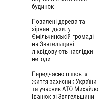
будинок
Повалені дерева та
зірвані дахи: у
Ємільчинській громаді
на Звягельщині
ліквідовують наслідки
негоди
Передчасно пішов із
життя захисник України
та учасник АТО Михайло
Іванюк зі Звягельщини