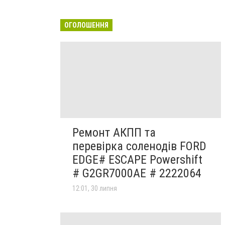
ОГОЛОШЕННЯ
Ремонт АКПП та
перевірка соленодів FORD
EDGE# ESCAPE Powershift
# G2GR7000AE # 2222064
12:01, 30 липня