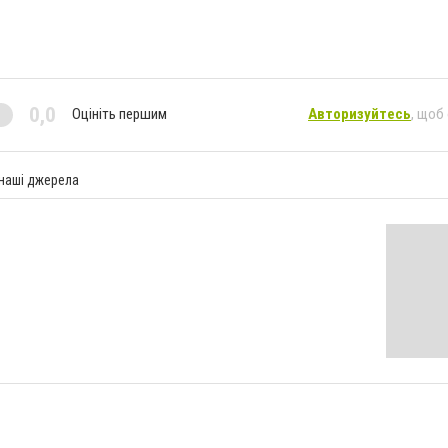
0,0
Оцініть першим
Авторизуйтесь
, щоб
 наші джерела