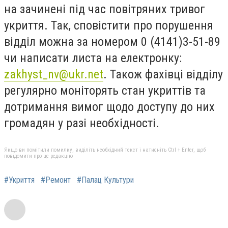
на зачинені під час повітряних тривог
укриття. Так, сповістити про порушення
відділ можна за номером 0 (4141)3-51-89
чи написати листа на електронку:
zakhyst_nv@ukr.net
. Також фахівці відділу
регулярно моніторять стан укриттів та
дотримання вимог щодо доступу до них
громадян у разі необхідності.
Якщо ви помітили помилку, виділіть необхідний текст і натисніть Ctrl + Enter, щоб
повідомити про це редакцію
#Укриття
#Ремонт
#Палац Культури