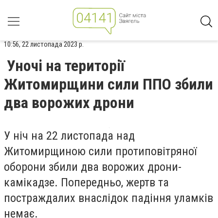
10:56, 22 листопада 2023 р.
Уночі на території
Житомирщини сили ППО збили
два ворожих дрони
У ніч на 22 листопада над
Житомирщиною сили протиповітряної
оборони збили два ворожих дрони-
камікадзе. Попередньо, жертв та
постраждалих внаслідок падіння уламків
немає.