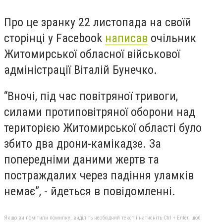
Про це зранку 22 листопада на своїй
сторінці у Facebook
написав
очільник
Житомирської обласної військової
адміністрації Віталій Бунечко.
“Вночі, під час повітряної тривоги,
силами протиповітряної оборони над
територією Житомирської області було
збито два дрони-камікадзе. За
попередніми даними жертв та
постраждалих через падіння уламків
немає”, - йдеться в повідомленні.
Якщо ви помітили помилку, виділіть необхідний текст і натисніть Ctrl + Enter, щоб