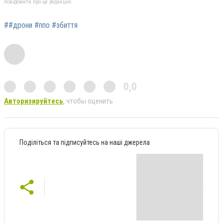
повідомити про це редакцію
##дрони #ппо #збиття
0,0
Авторизируйтесь
, чтобы оценить
Поділіться та підписуйтесь на наші джерела