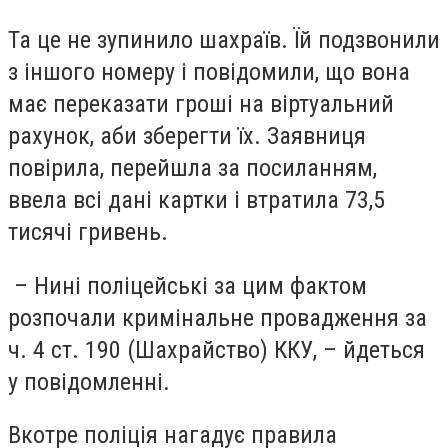
Та це не зупинило шахраїв. Їй подзвонили
з іншого номеру і повідомили, що вона
має переказати гроші на віртуальний
рахунок, аби зберегти їх. Заявниця
повірила, перейшла за посиланням,
ввела всі дані картки і втратила 73,5
тисячі гривень.
– Нині поліцейські за цим фактом
розпочали кримінальне провадження за
ч. 4 ст. 190 (Шахрайство) ККУ, – йдеться
у повідомленні.
Вкотре поліція нагадує правила