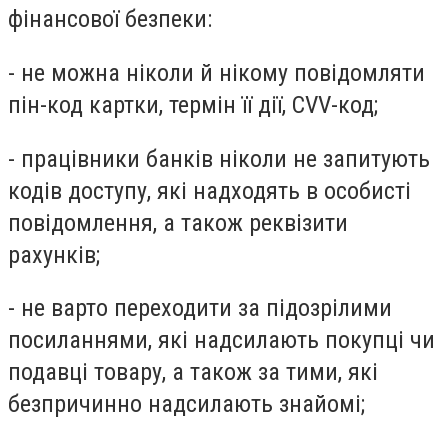
фінансової безпеки:
- не можна ніколи й нікому повідомляти
пін-код картки, термін її дії, CVV-код;
- працівники банків ніколи не запитують
кодів доступу, які надходять в особисті
повідомлення, а також реквізити
рахунків;
- не варто переходити за підозрілими
посиланнями, які надсилають покупці чи
подавці товару, а також за тими, які
безпричинно надсилають знайомі;