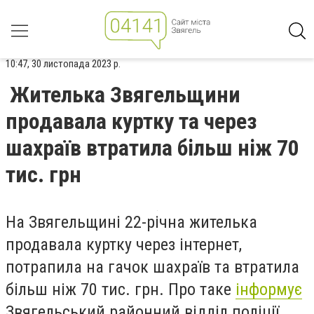
10:47, 30 листопада 2023 р.
Жителька Звягельщини
продавала куртку та через
шахраїв втратила більш ніж 70
тис. грн
На Звягельщині 22-річна жителька
продавала куртку через інтернет,
потрапила на гачок шахраїв та втратила
більш ніж 70 тис. грн. Про таке
інформує
Звягельський районний відділ поліції