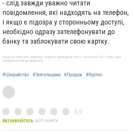
- слід завжди уважно читати
повідомлення, які надходять на телефон,
і якщо є підозра у сторонньому доступі,
необхідно одразу зателефонувати до
банку та заблокувати свою картку.
Якщо ви помітили помилку, виділіть необхідний текст і натисніть Ctrl + Enter, щоб
повідомити про це редакцію
#Шахрайство
#Звягельщина
#Продаж
#Куртка
0,0
Авторизуйтесь
, щоб оцінити