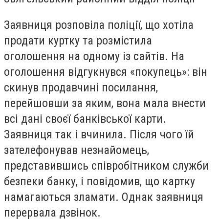
Заявниця розповіла поліції, що хотіла
продати куртку та розмістила
оголошення на одному із сайтів. На
оголошення відгукнувся «покупець»: він
скинув продавчині посилання,
перейшовши за яким, вона мала внести
всі дані своєї банківської карти.
Заявниця так і вчинила. Після чого їй
зателефонував незнайомець,
представившись співробітником служби
безпеки банку, і повідомив, що картку
намагаються зламати. Однак заявниця
перервала дзвінок.