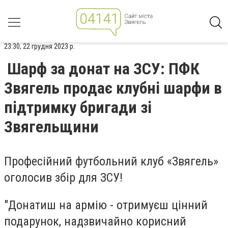
23:30, 22 грудня 2023 р.
Шарф за донат на ЗСУ: ПФК
Звягель продає клубні шарфи в
підтримку бригади зі
Звягельщини
Професійний футбольний клуб «Звягель»
оголосив збір для ЗСУ!
"Донатиш на армію - отримуєш цінний
подарунок, надзвичайно корисний