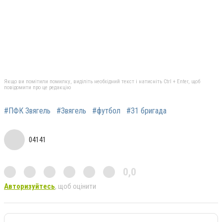
Якщо ви помітили помилку, виділіть необхідний текст і натисніть Ctrl + Enter, щоб
повідомити про це редакцію
#ПФК Звягель
#Звягель
#футбол
#31 бригада
04141
0,0
Авторизуйтесь
, щоб оцінити