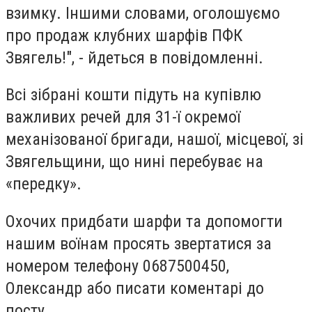
взимку. Іншими словами, оголошуємо
про продаж клубних шарфів ПФК
Звягель!", - йдеться в повідомленні.
Всі зібрані кошти підуть на купівлю
важливих речей для 31-ї окремої
механізованої бригади, нашої, місцевої, зі
Звягельщини, що нині перебуває на
«передку».
Охочих придбати шарфи та допомогти
нашим воїнам просять звертатися за
номером телефону 0687500450,
Олександр або писати коментарі до
посту.