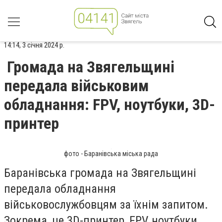
14:14, 3 січня 2024 р.
Громада на Звягельщині
передала військовим
обладнання: FPV, ноутбуки, 3D-
принтер
фото - Баранівська міська рада
Баранівська громада на Звягельщині
передала обладнання
військовослужбовцям за їхнім запитом.
Зокрема, це 3D-принтер, FPV, ноутбуки,