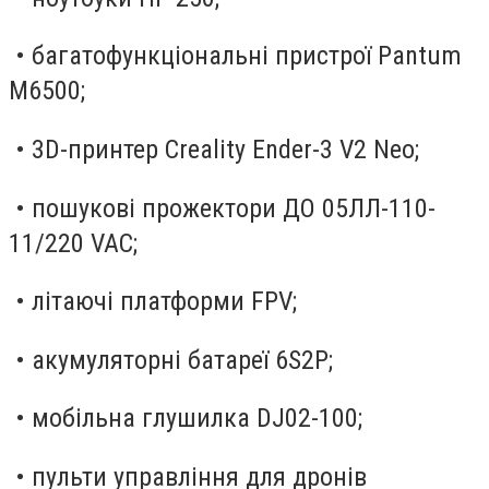
• багатофункціональні пристрої Pantum
M6500;
• 3D-принтер Creality Ender-3 V2 Neo;
• пошукові прожектори ДО 05ЛЛ-110-
11/220 VAC;
• літаючі платформи FPV;
• акумуляторні батареї 6S2P;
• мобільна глушилка DJ02-100;
• пульти управління для дронів