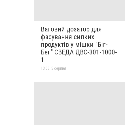
Ваговий дозатор для
фасування сипких
продуктів у мішки "Біг-
Бег" СВЕДА ДВС-301-1000-
1
13:03, 5 серпня