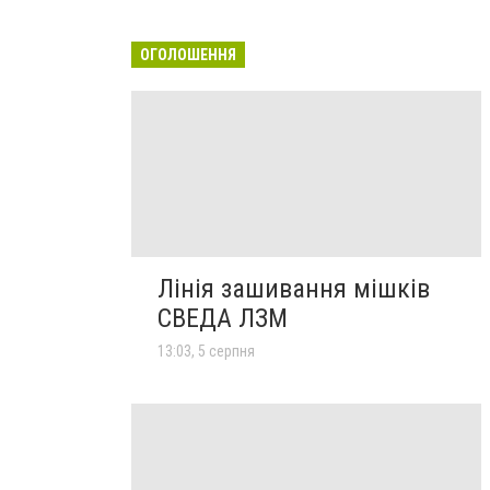
ОГОЛОШЕННЯ
Лінія зашивання мішків
СВЕДА ЛЗМ
13:03, 5 серпня