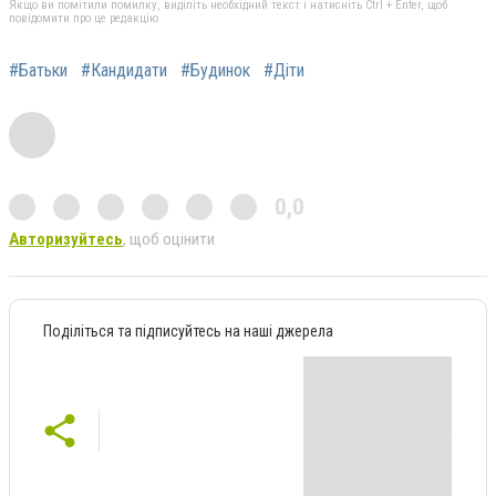
Якщо ви помітили помилку, виділіть необхідний текст і натисніть Ctrl + Enter, щоб
повідомити про це редакцію
#Батьки
#Кандидати
#Будинок
#Діти
0,0
Авторизуйтесь
, щоб оцінити
Поділіться та підписуйтесь на наші джерела