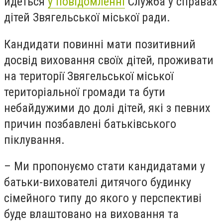
йдеться
у повідомленні
Служба у справах
дітей Звягельської міської ради.
Кандидати повинні мати позитивний
досвід виховання своїх дітей, проживати
на території Звягельської міської
територіальної громади та бути
небайдужими до долі дітей, які з певних
причин позбавлені батьківського
піклування.
– Ми пропонуємо стати кандидатами у
батьки-вихователі дитячого будинку
сімейного типу до якого у перспективі
буде влаштовано на виховання та