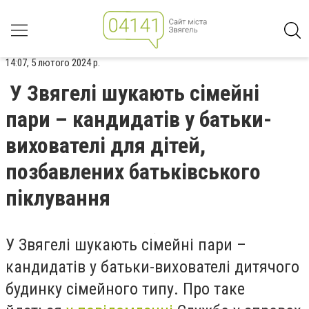
14:07, 5 лютого 2024 р.
У Звягелі шукають сімейні
пари – кандидатів у батьки-
вихователі для дітей,
позбавлених батьківського
піклування
У Звягелі шукають сімейні пари –
кандидатів у батьки-вихователі дитячого
будинку сімейного типу. Про таке