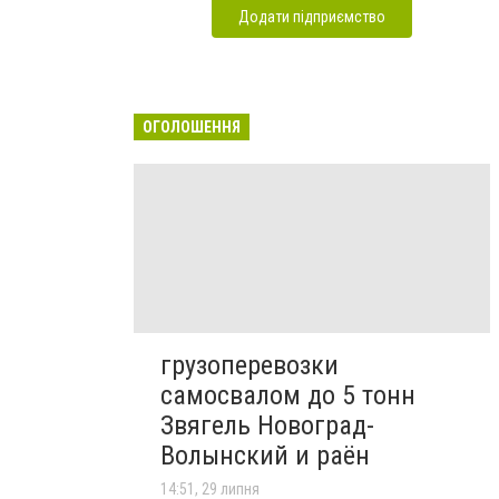
Додати підприємство
ОГОЛОШЕННЯ
грузоперевозки
самосвалом до 5 тонн
Звягель Новоград-
Волынский и раён
14:51, 29 липня