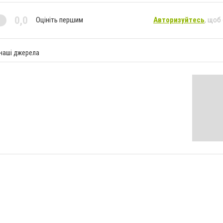
0,0
Оцініть першим
Авторизуйтесь
, щоб
 наші джерела