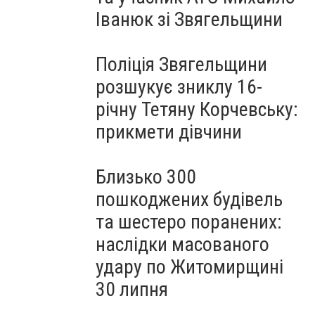
Іванюк зі Звягельщини
Поліція Звягельщини
розшукує зниклу 16-
річну Тетяну Корчевську:
прикмети дівчини
Близько 300
пошкоджених будівель
та шестеро поранених:
наслідки масованого
удару по Житомирщині
30 липня