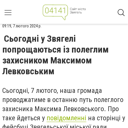
09:19, 7 лютого 2024 р.
Сьогодні у Звягелі
попрощаються із полеглим
захисником Максимом
Левковським
Сьогодні, 7 лютого, наша громада
проводжатиме в останню путь полеглого
захисника Максима Левковського. Про
таке йдеться у
повідомленні
на сторінці у
фейсбуці Звягельської міської ради.