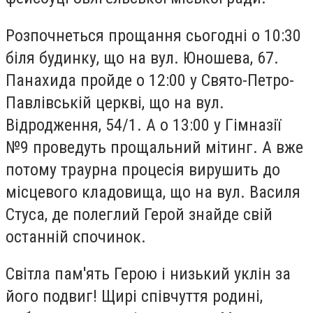
Розпочнеться прощання сьогодні о 10:30
біля будинку, що на вул. Юношева, 67.
Панахида пройде о 12:00 у Свято-Петро-
Павлівській церкві, що на вул.
Відродження, 54/1. А о 13:00 у Гімназії
№9 проведуть прощальний мітинг. А вже
потому траурна процесія вирушить до
місцевого кладовища, що на вул. Василя
Стуса, де полеглий Герой знайде свій
останній спочинок.
Світла пам'ять Герою і низький уклін за
його подвиг! Щирі співчуття родині,