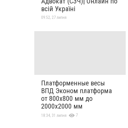
Адвокат (СЗЧ)| Онлайн по
всій Україні
09:52, 27 липня
Платформенные весы
ВПД Эконом платформа
от 800х800 мм до
2000х2000 мм
7
18:34, 31 липня