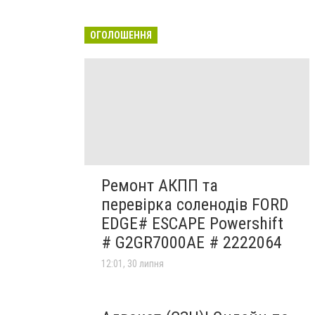
ОГОЛОШЕННЯ
Ремонт АКПП та
перевірка соленодів FORD
EDGE# ESCAPE Powershift
# G2GR7000AE # 2222064
12:01, 30 липня