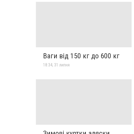
Ваги від 150 кг до 600 кг
18:34, 31 липня
Зимові куртки аляски