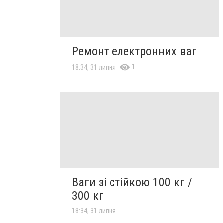
Ремонт електронних ваг
1
18:34, 31 липня
Ваги зі стійкою 100 кг /
300 кг
18:34, 31 липня