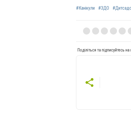
#Канікули
#ЗДО
#Дитсад
Поділіться та підписуйтесь на