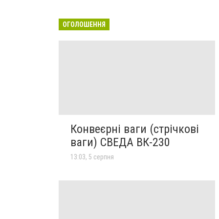
ОГОЛОШЕННЯ
Конвеєрні ваги (стрічкові
ваги) СВЕДА ВК-230
13:03, 5 серпня