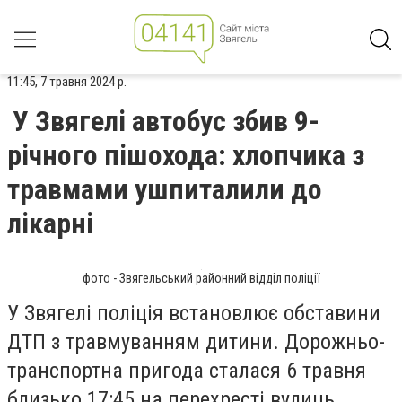
11:45, 7 травня 2024 р.
У Звягелі автобус збив 9-
річного пішохода: хлопчика з
травмами ушпиталили до
лікарні
фото - Звягельський районний відділ поліції
У Звягелі поліція встановлює обставини
ДТП з травмуванням дитини. Дорожньо-
транспортна пригода сталася 6 травня
близько 17:45 на перехресті вулиць