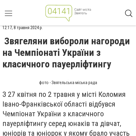
12:17, 8 травня 2024 р.
Звягеляни вибороли нагороди
на Чемпіонаті України з
класичного пауерліфтингу
фото - Звягельська міська рада
З 27 квітня по 2 травня у місті Коломия
Івано-Франківської області відбувся
Чемпіонат України з класичного
пауерліфтингу серед юнаків та дівчат,
юніорів та юніорок у якому брало участь