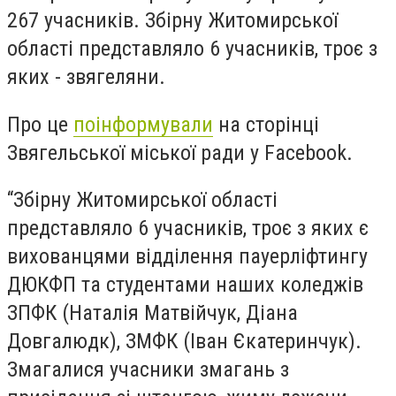
267 учасників. Збірну Житомирської
області представляло 6 учасників, троє з
яких - звягеляни.
Про це
поінформували
на сторінці
Звягельської міської ради у Facebook.
“Збірну Житомирської області
представляло 6 учасників, троє з яких є
вихованцями відділення пауерліфтингу
ДЮКФП та студентами наших коледжів
ЗПФК (Наталія Матвійчук, Діана
Довгалюдк), ЗМФК (Іван Єкатеринчук).
Змагалися учасники змагань з