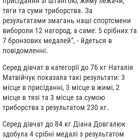
присідання зі штангою, жиму лежачи,
тяги та суми триборства. За
результатами змагань наші спортсмени
вибороли 12 нагород, а саме: 5 срібних та
7 бронзових медалей”, - йдеться в
повідомленні.
Серед дівчат в категорії до 76 кг Наталія
Матвійчук показала такі результати: 3
місце в присіданні, 3 місце в жимі, 2
місце в тязі та 3 місце за сумою
триборства з результатом 230 кг.
Серед дівчат до 84 кг Діана Довгалюк
здобула 4 срібні медалі з результатом