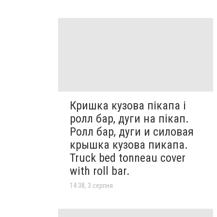
Кришка кузова пікапа і
ролл бар, дуги на пікап.
Ролл бар, дуги и силовая
крышка кузова пикапа.
Truck bed tonneau cover
with roll bar.
14:38, 3 серпня