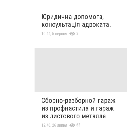
Юридична допомога,
консультація адвоката.
3
10:44, 5 серпня
Сборно-разборной гараж
из профнастила и гараж
из листового металла
63
12:40, 26 липня