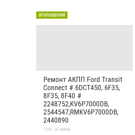
ОГОЛОШЕННЯ
Ремонт АКПП Ford Transit
Connect # 6DCT450, 6F35,
8F35, 8F40 #
2248752,KV6P7000DB,
2544547,RMKV6P7000DB,
2440890
12:01, 30 липня