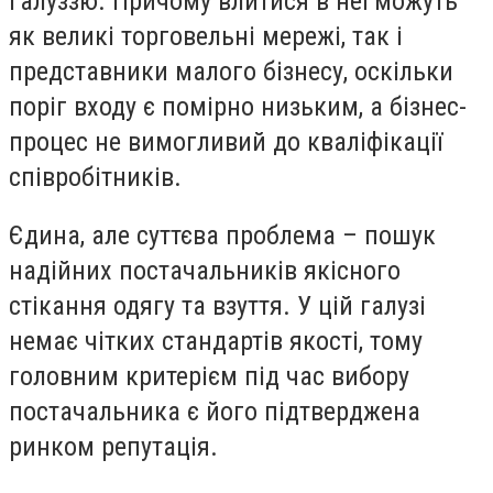
галуззю. Причому влитися в неї можуть
як великі торговельні мережі, так і
представники малого бізнесу, оскільки
поріг входу є помірно низьким, а бізнес-
процес не вимогливий до кваліфікації
співробітників.
Єдина, але суттєва проблема – пошук
надійних постачальників якісного
стікання одягу та взуття. У цій галузі
немає чітких стандартів якості, тому
головним критерієм під час вибору
постачальника є його підтверджена
ринком репутація.