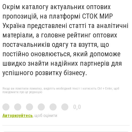
Окрім каталогу актуальних оптових
пропозицій, на платформі СТОК МИР
Україна представлені статті та аналітичні
матеріали, а головне рейтинг оптових
постачальників одягу та взуття, що
постійно оновлюється, який допоможе
швидко знайти надійних партнерів для
успішного розвитку бізнесу.
Якщо ви помітили помилку, виділіть необхідний текст і натисніть Ctrl + Enter, щоб
повідомити про це редакцію
0,0
Авторизуйтесь
, щоб оцінити