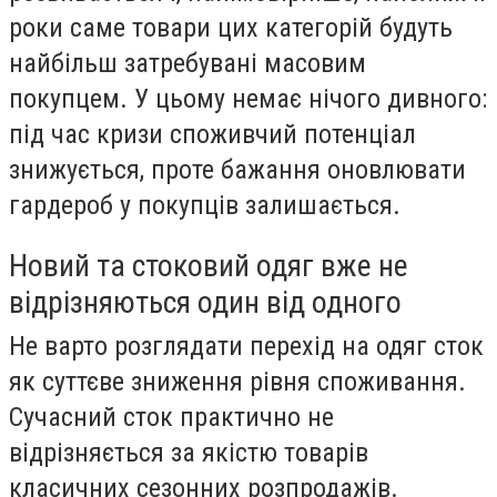
роки саме товари цих категорій будуть
найбільш затребувані масовим
покупцем. У цьому немає нічого дивного:
під час кризи споживчий потенціал
знижується, проте бажання оновлювати
гардероб у покупців залишається.
Новий та стоковий одяг вже не
відрізняються один від одного
Не варто розглядати перехід на одяг сток
як суттєве зниження рівня споживання.
Сучасний сток практично не
відрізняється за якістю товарів
класичних сезонних розпродажів.