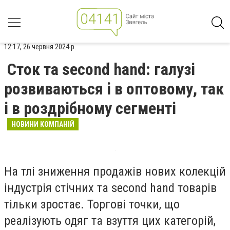
12:17, 26 червня 2024 р.
Сток та second hand: галузі
розвиваються і в оптовому, так
і в роздрібному сегменті
НОВИНИ КОМПАНІЙ
На тлі зниження продажів нових колекцій
індустрія стічних та second hand товарів
тільки зростає. Торгові точки, що
реалізують одяг та взуття цих категорій,