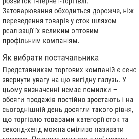
розвиток інтернет-торгівлі.
Затоварювання обходиться дорожче, ніж
переведення товарів у сток шляхом
реалізації їх великим оптовим
профільним компаніям.
Як вибрати постачальника
Представникам торгових компаній є сенс
звернути увагу на цю вигідну галузь. У
цьому визначенні немає помилки –
обсяги продажів постійно зростають і на
сьогоднішній день досягли такого рівня,
що торгівлю товарами категорії сток та
секонд-хенд можна сміливо називати