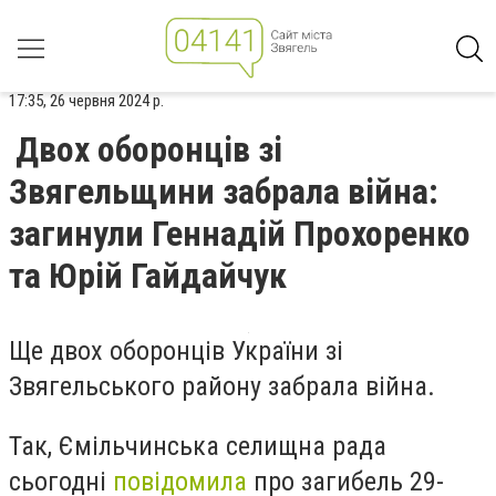
17:35, 26 червня 2024 р.
Двох оборонців зі
Звягельщини забрала війна:
загинули Геннадій Прохоренко
та Юрій Гайдайчук
Ще двох оборонців України зі
Звягельського району забрала війна.
Так, Ємільчинська селищна рада
сьогодні
повідомила
про загибель 29-