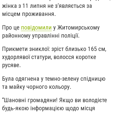
жінка з 11 липня не з’являється за
місцем проживання.
Про це
повідомили
у Житомирському
районному управлінні поліції.
Прикмети зниклої: зріст близько 165 см,
худорлявої статури, волосся коротке
русяве.
Була одягнена у темно-зелену спідницю
та майку чорного кольору.
“Шановні громадяни! Якщо ви володієте
будь-якою інформацією щодо місця