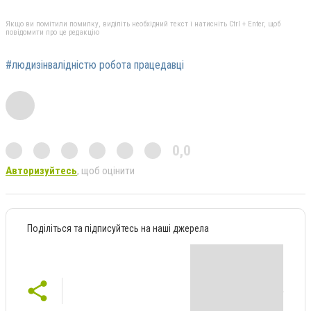
Якщо ви помітили помилку, виділіть необхідний текст і натисніть Ctrl + Enter, щоб
повідомити про це редакцію
#людизінвалідністю робота працедавці
0,0
Авторизуйтесь
, щоб оцінити
Поділіться та підписуйтесь на наші джерела