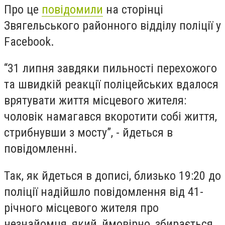
Про це
повідомили
на сторінці
Звягельського районного відділу поліції у
Facebook.
“31 липня завдяки пильності перехожого
та швидкій реакції поліцейських вдалося
врятувати життя місцевого жителя:
чоловік намагався вкоротити собі життя,
стрибнувши з мосту”, - йдеться в
повідомленні.
Так, як йдеться в дописі, близько 19:20 до
поліції надійшло повідомлення від 41-
річного місцевого жителя про
незнайомця, який, ймовірно, збирається