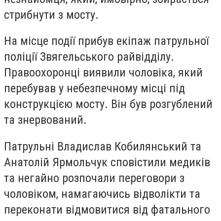
стрибнути з мосту.
На місце події прибув екіпаж патрульної
поліції Звягельського райвідділу.
Правоохоронці виявили чоловіка, який
перебував у небезпечному місці під
конструкцією мосту. Він був розгублений
та знервований.
Патрульні Владислав Кобилянський та
Анатолій Ярмольчук сповістили медиків
та негайно розпочали переговори з
чоловіком, намагаючись відволікти та
переконати відмовитися від фатального