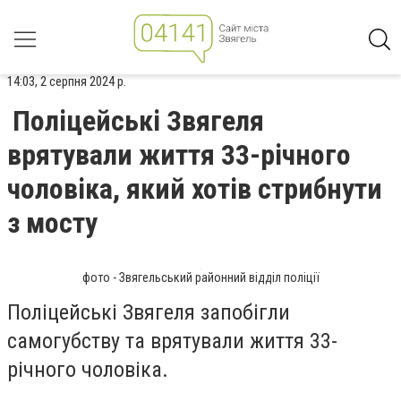
14:03, 2 серпня 2024 р.
Поліцейські Звягеля
врятували життя 33-річного
чоловіка, який хотів стрибнути
з мосту
фото - Звягельський районний відділ поліції
Поліцейські Звягеля запобігли
самогубству та врятували життя 33-
річного чоловіка.