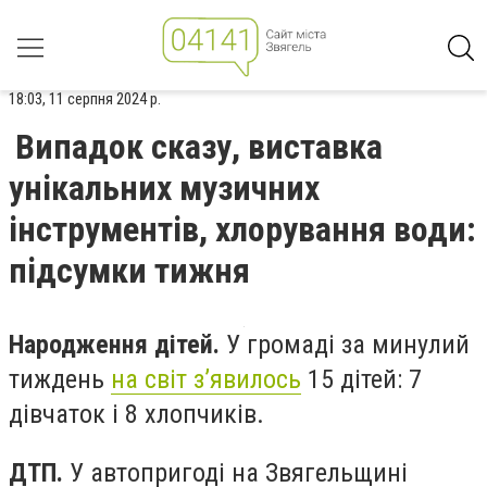
18:03, 11 серпня 2024 р.
Випадок сказу, виставка
унікальних музичних
інструментів, хлорування води:
підсумки тижня
Народження дітей.
У громаді за минулий
тиждень
на світ з
’
явилось
15
дітей:
7
дівчаток і 8 хлопчиків.
ДТП.
У автопригоді на Звягельщині