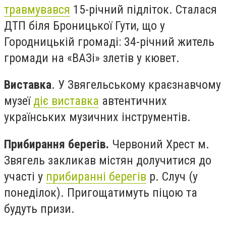
травмувався
15-річний підліток. Сталася
ДТП біля Броницької Гути, що у
Городницькій громаді: 34-річний житель
громади на «ВАЗі» злетів у кювет.
Виставка
. У Звягельському краєзнавчому
музеї
діє виставка
автентичних
українських музичних інструментів.
Прибирання берегів.
Червоний Хрест м.
Звягель закликав містян долучитися до
участі у
прибиранні берегів
р. Случ (у
понеділок). Пригощатимуть піцою та
будуть призи.