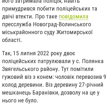
його затримала поліція, навіть
примудрився побити поліцейських та
двічі втекти. Про таке
повідомила
пресслужба Новоград-Волинського
міськрайонного суду Житомирської
області.
Так,
15 липня 2022 року двоє
поліцейських патрулювали у с. Полянка
Звягельського району. Тут помітили
гужовий віз з конем: чоловік перевозив 9
колод деревини. Віз деревину 27-річний
мешканець Баранівки, дозволу на це у
нього не було.