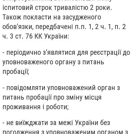
іспитовий строк тривалістю 2 роки.
Також покласти на засудженого
обов’язки, передбачені п.п. 1, 2 ч. 1, п. 2
ч. 3 ст. 76 КК України:
- періодично з’являтися для реєстрації до
уповноваженого органу з питань
пробації;
- повідомляти уповноважений орган з
питань пробації про зміну місця
проживання і роботи;
- не виїжджати за межі України без
погодження з уповноваженим органом з