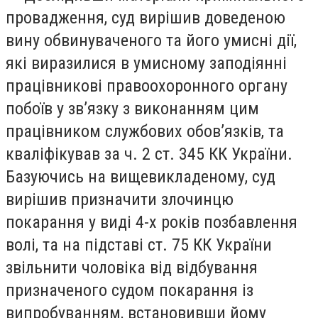
провадження, суд вирішив доведеною
вину обвинуваченого та його умисні дії,
які виразилися в умисному заподіянні
працівникові правоохоронного органу
побоїв у зв’язку з виконанням цим
працівником службових обов’язків, та
кваліфікував за ч. 2 ст. 345 КК України.
Базуючись на вищевикладеному, суд
вирішив призначити злочинцю
покарання у виді 4-х років позбавлення
волі, та на підставі ст. 75 КК України
звільнити чоловіка від відбування
призначеного судом покарання із
випробуванням, встановивши йому