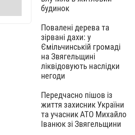
будинок
Повалені дерева та
зірвані дахи: у
Ємільчинській громаді
на Звягельщині
ліквідовують наслідки
негоди
Передчасно пішов із
життя захисник України
та учасник АТО Михайло
Іванюк зі Звягельщини