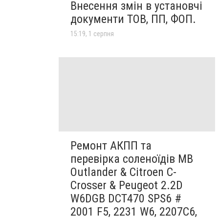
Внесення змін в установчі
документи ТОВ, ПП, ФОП.
15:19, 1 серпня
Ремонт АКПП та
перевірка соленоїдів MB
Outlander & Citroen C-
Crosser & Peugeot 2.2D
W6DGB DCT470 SPS6 #
2001 F5, 2231 W6, 2207C6,