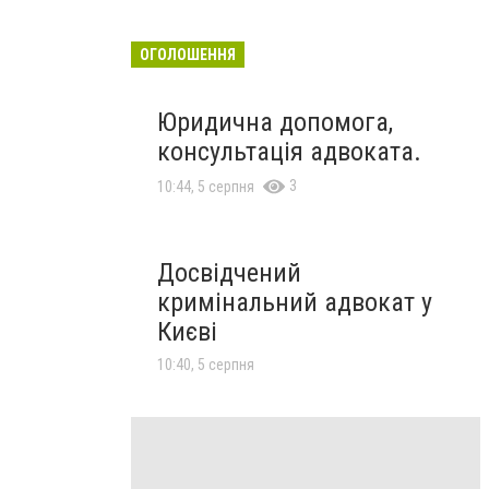
ОГОЛОШЕННЯ
Юридична допомога,
консультація адвоката.
3
10:44, 5 серпня
Досвідчений
кримінальний адвокат у
Києві
10:40, 5 серпня