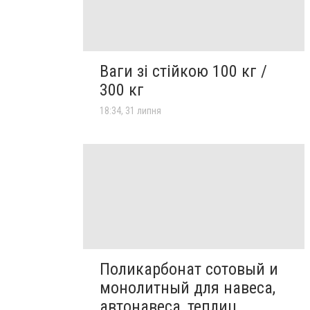
Ваги зі стійкою 100 кг /
300 кг
18:34, 31 липня
Поликарбонат сотовый и
монолитный для навеса,
автонавеса, теплиц