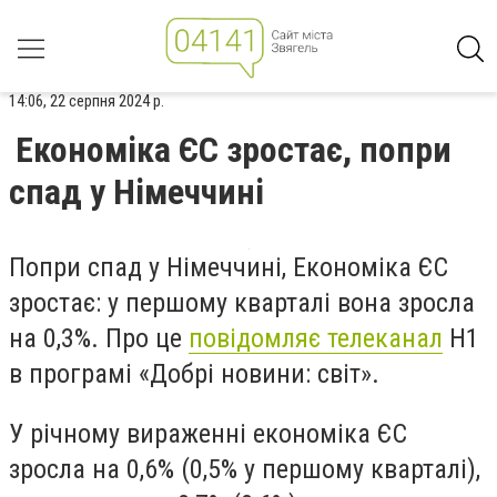
14:06, 22 серпня 2024 р.
Економіка ЄС зростає, попри
спад у Німеччині
Попри спад у Німеччині, Економіка ЄС
зростає: у першому кварталі вона зросла
на 0,3%. Про це
повідомляє телеканал
Н1
в програмі «Добрі новини: світ».
У річному вираженні економіка ЄС
зросла на 0,6% (0,5% у першому кварталі),