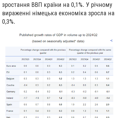
зростання ВВП країни на 0,1%. У річному
вираженні німецька економіка зросла на
0,3%.