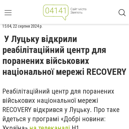
15:04, 22 серпня 2024 р.
У Луцьку відкрили
реабілітаційний центр для
поранених військових
національної мережі RECOVERY
Реабілітаційний центр для поранених
військових національної мережі
RECOVERY відкрився у Луцьку. Про таке
йдеться у програмі «Добрі новини:
Україна»
на телеканалі
Н1.