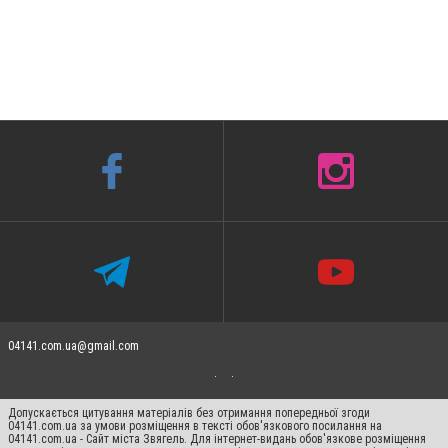
04141.com.ua@gmail.com
Допускається цитування матеріалів без отримання попередньої згоди
04141.com.ua за умови розміщення в тексті обов'язкового посилання на
04141.com.ua - Сайт міста Звягель. Для інтернет-видань обов'язкове розміщення