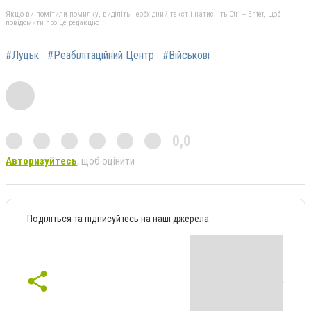
Якщо ви помітили помилку, виділіть необхідний текст і натисніть Ctrl + Enter, щоб
повідомити про це редакцію
#Луцьк
#Реабілітаційний Центр
#Військові
0,0
Авторизуйтесь
, щоб оцінити
Поділіться та підписуйтесь на наші джерела