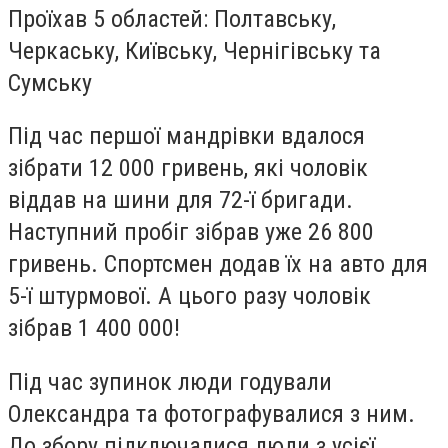
Проїхав 5 областей: Полтавську,
Черкаську, Київську, Чернігівську та
Сумську
Під час першої мандрівки вдалося
зібрати 12 000 гривень, які чоловік
віддав на шини для 72-ї бригади.
Наступний пробіг зібрав уже 26 800
гривень. Спортсмен додав їх на авто для
5-ї штурмової. А цього разу чоловік
зібрав 1 400 000!
Під час зупинок люди годували
Олександра та фотографувалися з ним.
До збору підключалися люди з усієї