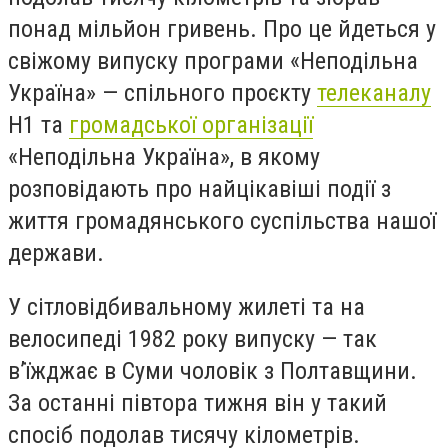
понад мільйон гривень. Про це йдеться у
свіжому випуску програми «Неподільна
Україна» — спільного проєкту
телеканалу
Н1 та
громадської організації
«Неподільна Україна», в якому
розповідають про найцікавіші події з
життя громадянського суспільства нашої
держави.
У сітловідбивальному жилеті та на
велосипеді 1982 року випуску — так
в’їжджає в Суми чоловік з Полтавщини.
За останні півтора тижня він у такий
спосіб подолав тисячу кілометрів.