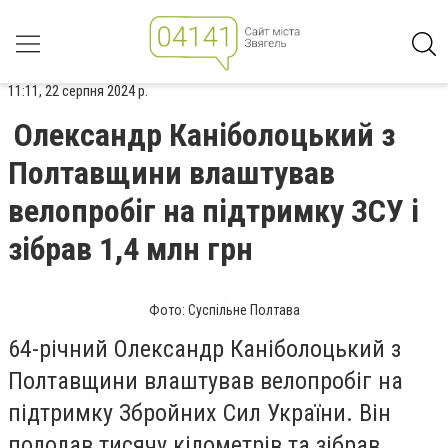
11:11, 22 серпня 2024 р.
Олександр Каніболоцький з
Полтавщини влаштував
велопробіг на підтримку ЗСУ і
зібрав 1,4 млн грн
Фото: Суспільне Полтава
64-річний Олександр Каніболоцький з
Полтавщини влаштував велопробіг на
підтримку Збройних Сил України. Він
подолав тисячу кілометрів та зібрав