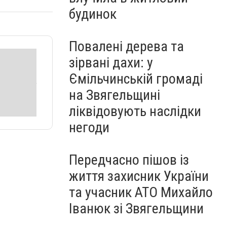
будинок
Повалені дерева та
зірвані дахи: у
Ємільчинській громаді
на Звягельщині
ліквідовують наслідки
негоди
Передчасно пішов із
життя захисник України
та учасник АТО Михайло
Іванюк зі Звягельщини