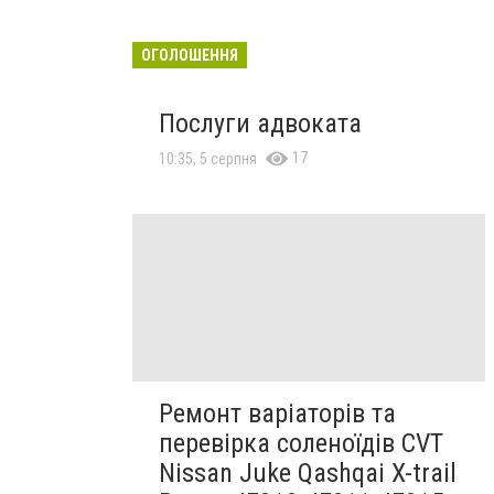
ОГОЛОШЕННЯ
Послуги адвоката
17
10:35, 5 серпня
Ремонт варіаторів та
перевірка соленоїдів CVT
Nissan Juke Qashqai X-trail