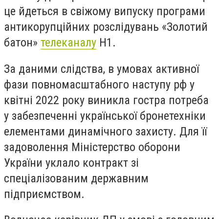
це йдеться в свіжому випуску програми
антикорупційних розслідувань «Золотий
батон»
телеканалу
Н1.
За даними слідства, в умовах активної
фази повномасштабного наступу рф у
квітні 2022 року виникла гостра потреба
у забезпеченні української бронетехніки
елементами динамічного захисту. Для її
задоволення Міністерство оборони
України уклало контракт зі
спеціалізованим державним
підприємством.