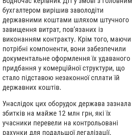
Водночас керівник ДП у змові з головним
бухгалтером вирішив заволодіти
державними коштами шляхом штучного
завищення витрат, пов’язаних із
виконанням контракту. Крім того, маючи
потрібні компоненти, вони забезпечили
документальне оформлення їх удаваного
придбання у комерційної структури, що
стало підставою незаконної сплати їй
державних коштів.
Унаслідок цих оборудок держава зазнала
збитків на майже 12 млн грн, які їх
учасники перевели на контрольовані
рахунки для подальшої легалізації.