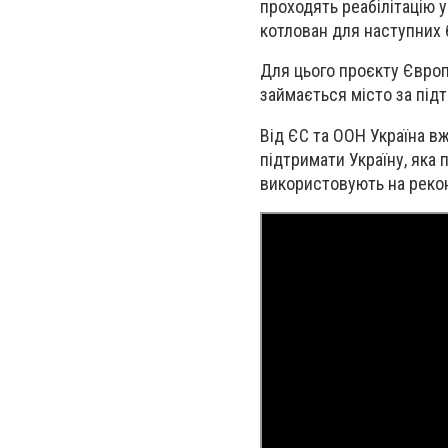
проходять реабілітацію 
котлован для наступних 
Для цього проєкту Європ
займається місто за підт
Від ЄС та ООН Україна в
підтримати Україну, яка 
використовують на рекон