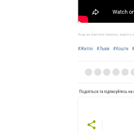
Якщо ви помітили помилку, виділіть нео
#Житло
#Львів
#Кошти
Поділіться та підписуйтесь на