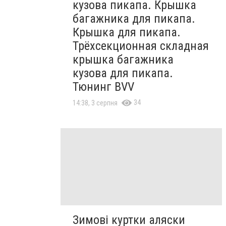
кузова пикапа. Крышка
багажника для пикапа.
Крышка для пикапа.
Трёхсекционная складная
крышка багажника
кузова для пикапа.
Тюнинг BVV
34
14:38, 3 серпня
Зимові куртки аляски