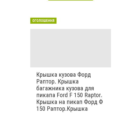
ОГОЛОШЕННЯ
Крышка кузова Форд
Раптор. Крышка
багажника кузова для
пикапа Ford F 150 Raptor.
Крышка на пикап Форд Ф
150 Раптор.Крышка