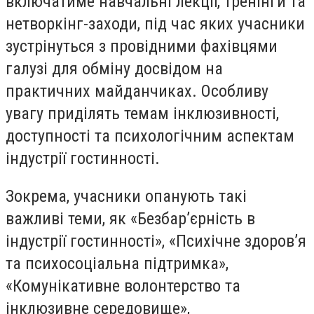
включатиме навчальні лекції, тренінги та
нетворкінг-заходи, під час яких учасники
зустрінуться з провідними фахівцями
галузі для обміну досвідом на
практичних майданчиках. Особливу
увагу приділять темам інклюзивності,
доступності та психологічним аспектам
індустрії гостинності.
Зокрема, учасники опанують такі
важливі теми, як «Безбар’єрність в
індустрії гостинності», «Психічне здоров’я
та психосоціальна підтримка»,
«Комунікативне волонтерство та
інклюзивне середовище»,