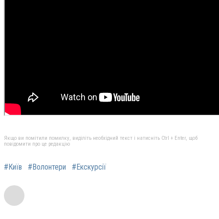
Якщо ви помітили помилку, виділіть необхідний текст і натисніть Ctrl + Enter, щоб
повідомити про це редакцію
#Київ
#Волонтери
#Екскурсії