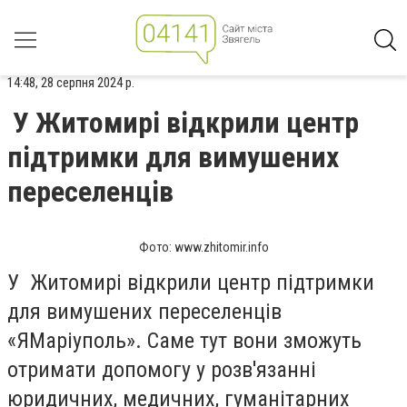
14:48, 28 серпня 2024 р.
У Житомирі відкрили центр
підтримки для вимушених
переселенців
Фото: www.zhitomir.info
У Житомирі відкрили центр підтримки
для вимушених переселенців
«ЯМаріуполь». Саме тут вони зможуть
отримати допомогу у розв'язанні
юридичних, медичних, гуманітарних