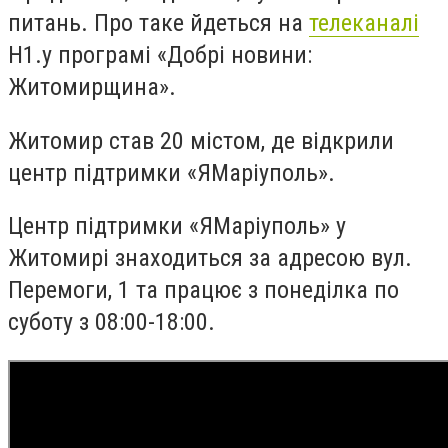
питань.
Про таке йдеться на
телеканалі
Н1.у програмі «Добрі новини:
Житомирщина».
Житомир став 20 містом, де відкрили
центр підтримки «ЯМаріуполь».
Центр підтримки «ЯМаріуполь» у
Житомирі знаходиться за адресою
вул.
Перемоги, 1 та працює з понеділка по
суботу з 08:00-18:00.