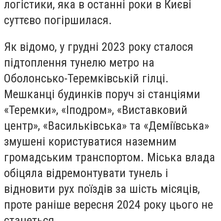
логістики, яка в останні роки в Києві
суттєво погіршилася.
Як відомо, у грудні 2023 року сталося
підтоплення тунелю метро на
Оболонсько-Теремківській гілці.
Мешканці будинків поруч зі станціями
«Теремки», «Іподром», «Виставковий
центр», «Васильківська» та «Деміївська»
змушені користуватися наземним
громадським транспортом. Міська влада
обіцяла відремонтувати тунель і
відновити рух поїздів за шість місяців,
проте раніше вересня 2024 року цього не
станеться.