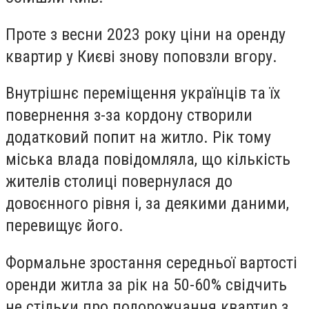
Проте з весни 2023 року ціни на оренду
квартир у Києві знову поповзли вгору.
Внутрішнє переміщення українців та їх
повернення з-за кордону створили
додатковий попит на житло. Рік тому
міська влада повідомляла, що кількість
жителів столиці повернулася до
довоєнного рівня і, за деякими даними,
перевищує його.
Формальне зростання середньої вартості
оренди житла за рік на 50-60% свідчить
не стільки про подорожчання квартир з