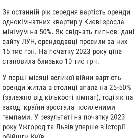
За останній рік середня вартість оренди
однокімнатних квартир у Києві зросла
мінімум на 50%. Як свідчать липневі дані
сайту ЛУН, орендодавці просили за них
15 тис грн. На початку 2023 року ціна
становила близько 10 тис грн.
У перші місяці великої війни вартість
оренди житла в столиці впала на 25-50%
(залежно від кількості кімнат), тоді як на
заході країни зростала посиленими
темпами. У результаті на початку 2023
року Ужгород та Львів уперше в історії
обійшли Київ.