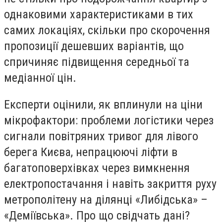
однаковими характеристиками в тих
самих локаціях, скільки про скорочення
пропозиції дешевших варіантів, що
спричиняє підвищення середньої та
медіанної цін.
Експерти оцінили, як вплинули на ціни
мікрофактори: проблеми логістики через
сигнали повітряних тривог для лівого
берега Києва, непрацюючі ліфти в
багатоповерхівках через вимкнення
електропостачання і навіть закриття руху
метрополітену на ділянці «Либідська» –
«Деміївська». Про що свідчать дані?