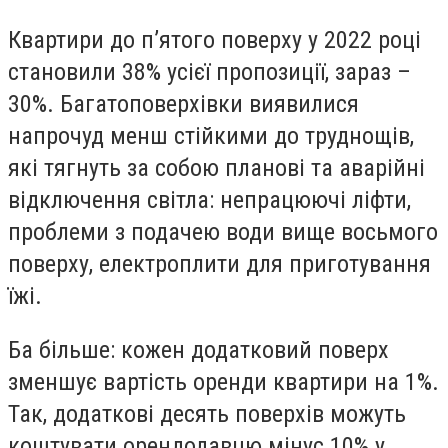
Квартири до пʼятого поверху у 2022 році
становили 38% усієї пропозиції, зараз –
30%. Багатоповерхівки виявилися
напрочуд менш стійкими до труднощів,
які тягнуть за собою планові та аварійні
відключення світла: непрацюючі ліфти,
проблеми з подачею води вище восьмого
поверху, електроплити для приготування
їжі.
Ба більше: кожен додатковий поверх
зменшує вартість оренди квартири на 1%.
Так, додаткові десять поверхів можуть
коштувати орендодавцю мінус 10% у