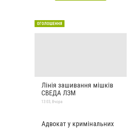
ОГОЛОШЕННЯ
Лінія зашивання мішків
СВЕДА ЛЗМ
13:03, Вчора
Адвокат у кримінальних