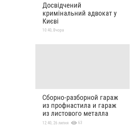
Досвідчений
кримінальний адвокат у
Києві
10:40, Вчора
Сборно-разборной гараж
из профнастила и гараж
из листового металла
63
12:40, 26 липня