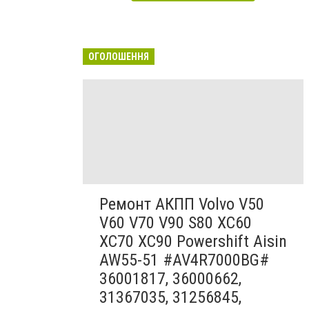
ОГОЛОШЕННЯ
Ремонт АКПП Volvo V50
V60 V70 V90 S80 XC60
XC70 XC90 Powershift Aisin
AW55-51 #AV4R7000BG#
36001817, 36000662,
31367035, 31256845,