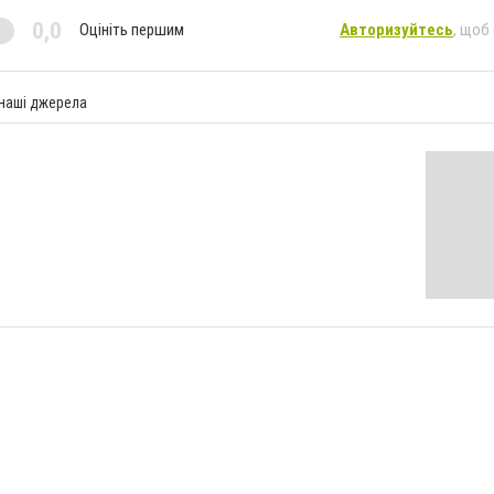
0,0
Оцініть першим
Авторизуйтесь
, щоб
 наші джерела