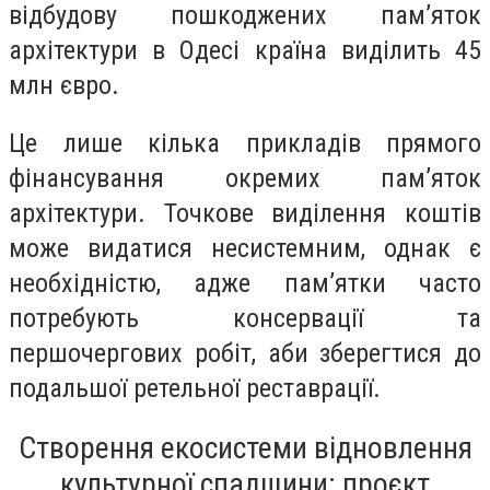
відбудову пошкоджених пам’яток
архітектури в Одесі країна виділить 45
млн євро.
Це лише кілька прикладів прямого
фінансування окремих памʼяток
архітектури. Точкове виділення коштів
може видатися несистемним, однак є
необхідністю, адже памʼятки часто
потребують консервації та
першочергових робіт, аби зберегтися до
подальшої ретельної реставрації.
Створення екосистеми відновлення
культурної спадщини: проєкт