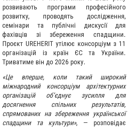
розвивають програми професійного
розвитку, проводять дослідження,
семінари та публічні дискусії для
фахівців зі збереження спадщини.
Проєкт UREHERIT утілює консорціум з 11
організацій із країн ЄС та України.
Триватиме він до 2026 року.
«Це вперше, коли такий широкий
міжнародний консорціум архітектурних
організацій об’єднує зусилля для
досягнення спільних результатів,
спрямованих на збереження української
спадщини та культури»
, — розповідає