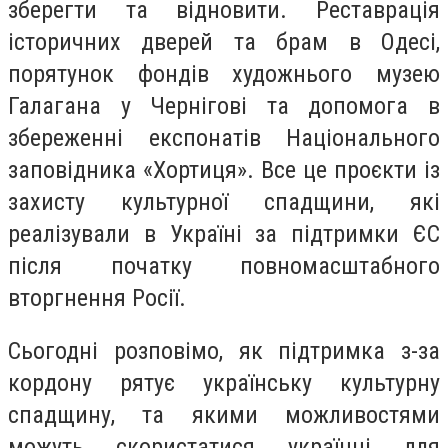
зберегти та відновити. Реставрація
історичних дверей та брам в Одесі,
порятунок фондів художнього музею
Галагана у Чернігові та допомога в
збереженні експонатів Національного
заповідника «Хортиця». Все це проєкти із
захисту культурної спадщини, які
реалізували в Україні за підтримки ЄС
після початку повномасштабного
вторгнення Росії.
Сьогодні розповімо, як підтримка з-за
кордону рятує українську культурну
спадщину, та якими можливостями
можуть скористатися українці для