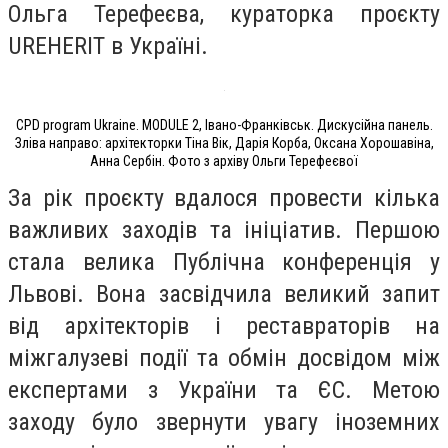
Ольга Терефеєва, кураторка проєкту
UREHERIT в Україні.
CPD program Ukraine. MODULE 2, Івано-Франківськ. Дискусійна панель.
Зліва направо: архітекторки Тіна Вік, Дарія Корба, Оксана Хорошавіна,
Анна Сербін. Фото з архіву Ольги Терефеєвої
За рік проєкту вдалося провести кілька
важливих заходів та ініціатив. Першою
стала велика Публічна конференція у
Львові. Вона засвідчила великий запит
від архітекторів і реставраторів на
міжгалузеві події та обмін досвідом між
експертами з України та ЄС. Метою
заходу було звернути увагу іноземних