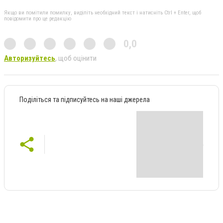
Якщо ви помітили помилку, виділіть необхідний текст і натисніть Ctrl + Enter, щоб
повідомити про це редакцію
0,0
Авторизуйтесь
, щоб оцінити
Поділіться та підписуйтесь на наші джерела