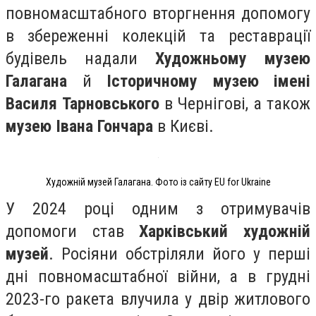
повномасштабного вторгнення допомогу
в збереженні колекцій та реставрації
будівель надали
Художньому музею
Галагана
й
Історичному музею імені
Василя Тарновського
в Чернігові, а також
музею Івана Гончара
в Києві.
Художній музей Галагана. Фото із сайту EU for Ukraine
У 2024 році одним з отримувачів
допомоги став
Харківський художній
музей
. Росіяни обстріляли його у перші
дні повномасштабної війни, а в грудні
2023-го ракета влучила у двір житлового