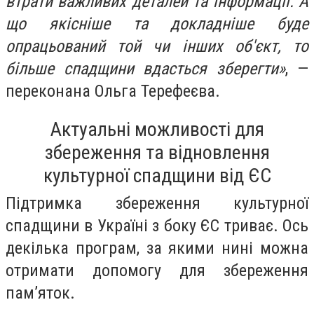
втрати важливих деталей та інформації. А
що якісніше та докладніше буде
опрацьований той чи інших об'єкт, то
більше спадщини вдасться зберегти»
, —
переконана Ольга Терефеєва.
Актуальні можливості для
збереження та відновлення
культурної спадщини від ЄС
Підтримка збереження культурної
спадщини в Україні з боку ЄС триває. Ось
декілька програм, за якими нині можна
отримати допомогу для збереження
памʼяток.