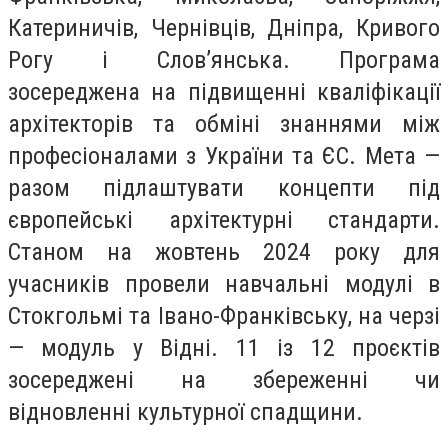
Катериничів, Чернівців, Дніпра, Кривого
Рогу і Словʼянська. Програма
зосереджена на підвищенні кваліфікації
архітекторів та обміні знаннями між
професіоналами з України та ЄС. Мета —
разом підлаштувати концепти під
європейські архітектурні стандарти.
Станом на жовтень 2024 року для
учасників провели навчальні модулі в
Стокгольмі та Івано-Франківську, на черзі
— модуль у Відні. 11 із 12 проєктів
зосереджені на збереженні чи
відновленні культурної спадщини.