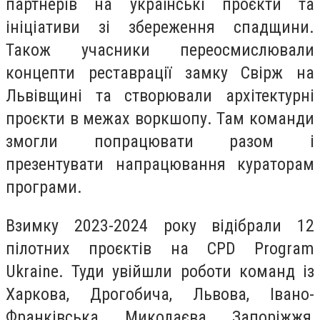
партнерів на українські проєкти та
ініціативи зі збереження спадщини.
Також учасники переосмислювали
концепти реставрації замку Свірж на
Львівщині та створювали архітектурні
проєкти в межах воркшопу. Там команди
змогли попрацювати разом і
презентувати напрацювання кураторам
програми.
Взимку 2023-2024 року відібрали 12
пілотних проєктів на CPD Program
Ukraine. Туди увійшли роботи команд із
Харкова, Дрогобича, Львова, Івано-
Франківська, Миколаєва, Запоріжжя,