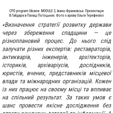
CPD program Ukraine. MODULE 2, Івано-Франківськ. Презентація
В.Гайдара в Палаці Потоцьких. Фото з архіву Ольги Терефеєвої
«Визначення стратегії розвитку держави
через збереження спадщини — це
різноплановий процес. До нього слід
залучати різних експертів: реставраторів,
антикварів, інженерів, архітекторів,
істориків, архіваріусів, дослідників,
юристів, вчених, представників місцевої
влади та міжнародних організацій. Кожен
із них працює на своєму місці та впливає
на спільний результат. За таких умов є
шанс провести якісне дослідження без