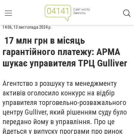
14:06, 13 листопада 2024 р.
17 млн грн в місяць
гарантійного платежу: АРМА
шукає управителя ТРЦ Gulliver
Агентство з розшуку та менеджменту
активів оголосило конкурс на відбір
управителя торговельно-розважального
центру Gulliver, який рішенням суду було
передано йому в управління.
Про це
йдеться у випуску програми про ринок