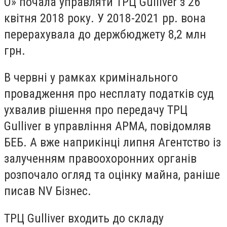
О» почала управляти ТРЦ Gulliver з 26
квітня 2018 року. У 2018-2021 рр. вона
перерахувала до держбюджету 8,2 млн
грн.
В червні у рамках кримінального
провадження про несплату податків суд
ухвалив рішення про передачу ТРЦ
Gulliver в управління АРМА, повідомляв
БЕБ. А вже наприкінці липня Агентство із
залученням правоохоронних органів
розпочало огляд та оцінку майна, раніше
писав NV Бізнес.
ТРЦ Gulliver входить до складу