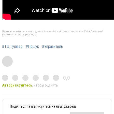
Якщо ви помітили помилку, виділіть необхідний текст і натисніть Ctrl + Enter, щоб
повідомити про це редакцію
#ТЦ Гулівер
#Пошук
#Управитель
0,0
Авторизируйтесь
, чтобы оценить
Поділіться та підписуйтесь на наші джерела