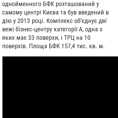
однойменного БФК розташований у
самому центрі Києва та був введений в
дію у 2013 році. Комплекс об'єднує дві
вежі бізнес-центру категорії А, одна з
яких має 33 поверхи, і ТРЦ на 10
поверхів. Площа БФК 157,4 тис. кв. м.