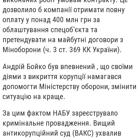
дозволило б компанії отримати повну
оплату у понад 400 млн грн за
облаштування спецоб’єкта та
претендувати на майбутні договори з
Міноборони (ч. 3 ст. 369 КК України).
Андрій Бойко був впевнений , що своїми
діями з викриття корупції намагався
допомогти Міністерству оборони, змінити
ситуацію на краще.
За цим фактом НАБУ зареєструвало
кримінальне провадження. Вищий
антикорупційний суд (ВАКС) ухвалив