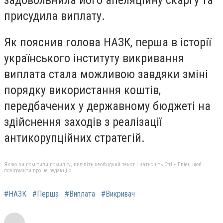
присудила виплату.
Як пояснив голова НАЗК, перша в історії
українського інституту викривання
виплата стала можливою завдяки зміні
порядку використання коштів,
передбачених у державному бюджеті на
здійснення заходів з реалізації
антикорупційних стратегій.
Якщо ви помітили помилку, виділіть необхідний текст і натисніть Ctrl + Enter, щоб
повідомити про це редакцію
#НАЗК
#Перша
#Виплата
#Викривач