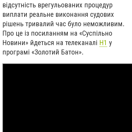
відсутність врегульованих процедур
виплати реальне виконання судових
рішень тривалий час було неможливим.
Про це із посиланням на «Суспільно
Новини»
йдеться на телеканалі
Н1
у
програмі «
Золотий Батон
»
.