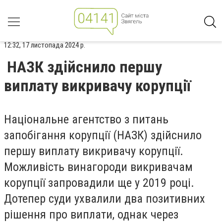
12:32, 17 листопада 2024 р.
НАЗК здійснило першу
виплату викривачу корупції
Національне агентство з питань
запобігання корупції (НАЗК) здійснило
першу виплату викривачу корупції.
Можливість винагороди викривачам
корупції запровадили ще у 2019 році.
Дотепер суди ухвалили два позитивних
рішення про виплати, однак через