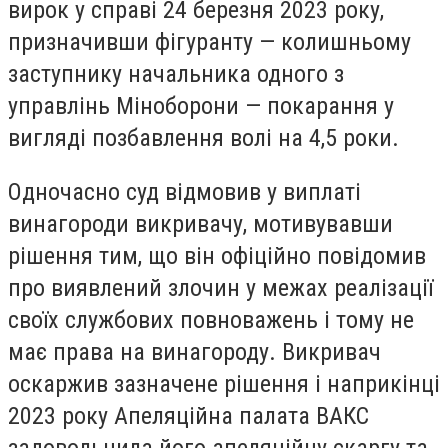
вирок у справі 24 березня 2023 року,
призначивши фігуранту — колишньому
заступнику начальника одного з
управлінь Міноборони — покарання у
вигляді позбавлення волі на 4,5 роки.
Одночасно суд відмовив у виплаті
винагороди викривачу, мотивувавши
рішення тим, що він офіційно повідомив
про виявлений злочин у межах реалізації
своїх службових повноважень і тому не
має права на винагороду. Викривач
оскаржив зазначене рішення і наприкінці
2023 року Апеляційна палата ВАКС
задовольнила його апеляційну скаргу та