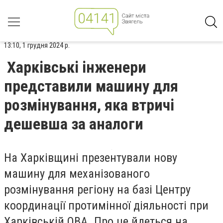
13:10, 1 грудня 2024 р.
Харківські інженери
представили машину для
розмінування, яка втричі
дешевша за аналоги
На Харківщині презентували нову
машину для механізованого
розмінування регіону на базі Центру
координації протимінної діяльності при
Харківській ОВА. Про це йдеться на