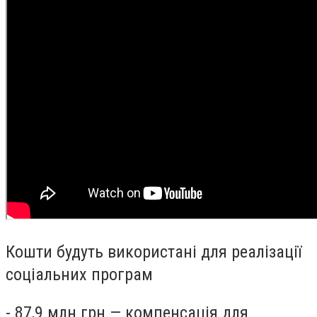
Кошти будуть використані для реалізації
соціальних програм
- 87,9 млн грн — компенсація для