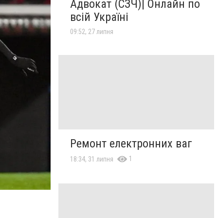
Адвокат (СЗЧ)| Онлайн по
всій Україні
09:52, 27 липня
Ремонт електронних ваг
1
18:34, 31 липня