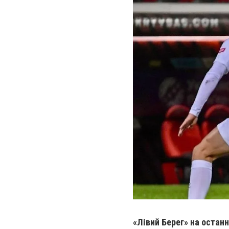
«
Лівий Берег» на останн