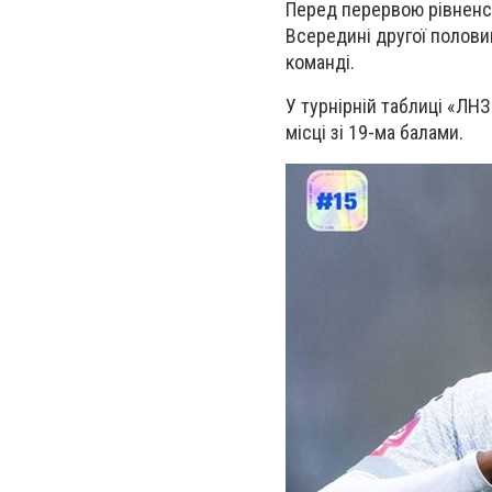
Перед перервою рівненсь
Всередині другої половин
команді.
У турнірній таблиці «ЛНЗ
місці зі 19-ма балами.