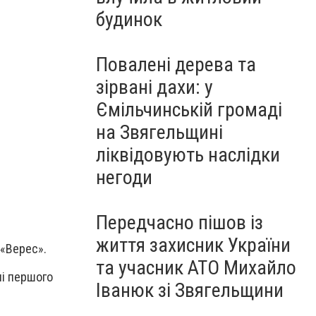
будинок
Повалені дерева та
зірвані дахи: у
Ємільчинській громаді
на Звягельщині
ліквідовують наслідки
негоди
Передчасно пішов із
життя захисник України
 «Верес»
.
та учасник АТО Михайло
ні першого
Іванюк зі Звягельщини