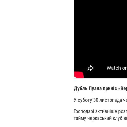
Дубль Луана приніс «Ве
У суботу 30 листопада 
Господарі активніше роз
тайму черкаський клуб в