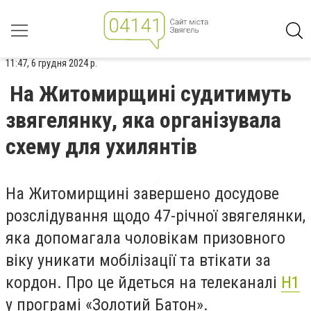
11:47, 6 грудня 2024 р.
На Житомирщині судитимуть
звягелянку, яка організувала
схему для ухилянтів
На Житомирщині завершено досудове
розслідування щодо 47-річної звягелянки,
яка допомагала чоловікам призовного
віку уникати мобілізації та втікати за
кордон. Про це
йдеться на телеканалі
Н1
у програмі «
Золотий Батон
»
.