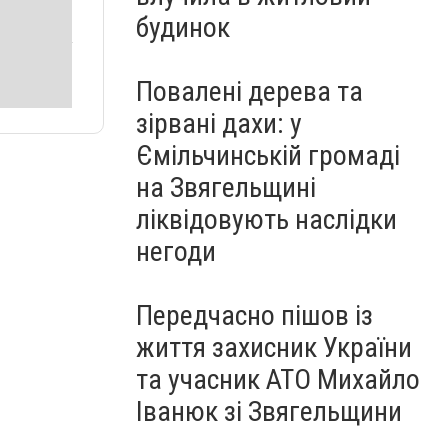
будинок
Повалені дерева та
зірвані дахи: у
Ємільчинській громаді
на Звягельщині
ліквідовують наслідки
негоди
Передчасно пішов із
життя захисник України
та учасник АТО Михайло
Іванюк зі Звягельщини