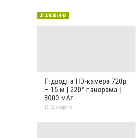
ОГОЛОШЕННЯ
Підводна HD-камера 720p
– 15 м | 220° панорама |
8000 мАг
18:32, 6 серпня