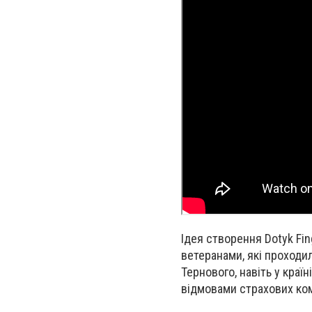
Ідея створення Dotyk Fi
ветеранами, які проходи
Тернового, навіть у кра
відмовами страхових комп