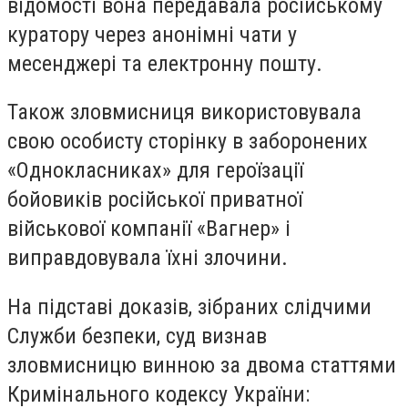
відомості вона передавала російському
куратору через анонімні чати у
месенджері та електронну пошту.
Також зловмисниця використовувала
свою особисту сторінку в заборонених
«Однокласниках» для героїзації
бойовиків російської приватної
військової компанії «Вагнер» і
виправдовувала їхні злочини.
На підставі доказів, зібраних слідчими
Служби безпеки, суд визнав
зловмисницю винною за двома статтями
Кримінального кодексу України: