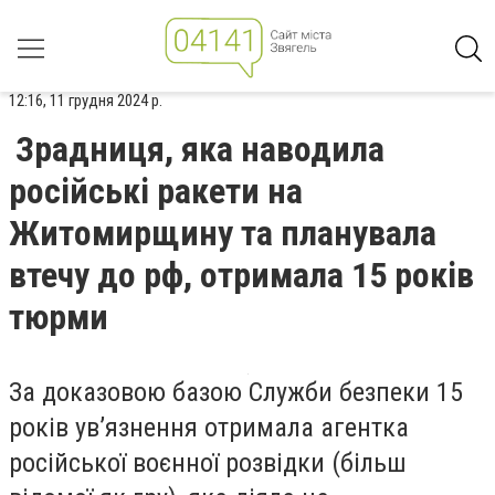
12:16, 11 грудня 2024 р.
Зрадниця, яка наводила
російські ракети на
Житомирщину та планувала
втечу до рф, отримала 15 років
тюрми
За доказовою базою Служби безпеки 15
років ув’язнення отримала агентка
російської воєнної розвідки (більш