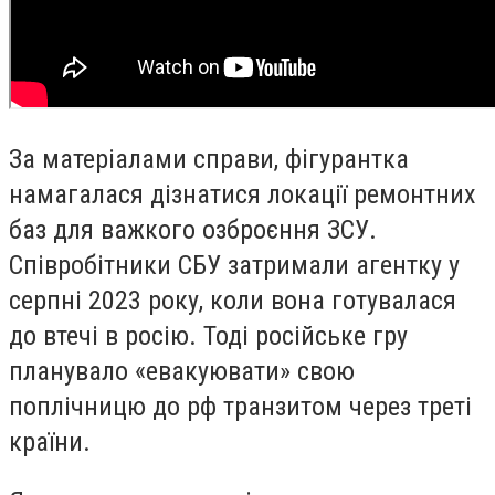
За матеріалами справи, фігурантка
намагалася дізнатися локації ремонтних
баз для важкого озброєння ЗСУ.
Співробітники СБУ затримали агентку у
серпні 2023 року, коли вона готувалася
до втечі в росію. Тоді російське гру
планувало «евакуювати» свою
поплічницю до рф транзитом через треті
країни.