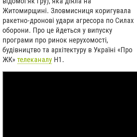
відомої як гру), яка діяла на
Житомирщині. Зловмисниця коригувала
ракетно-дронові удари агресора по Силах
оборони. Про це йдеться у випуску
програми про ринок нерухомості,
будівництво та архітектуру в Україні «Про
ЖК»
телеканалу
Н1.