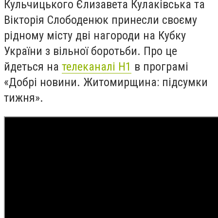
Кульчицького Єлизавета Кулаківська та
Вікторія Слободенюк принесли своєму
рідному місту дві нагороди на Кубку
України з вільної боротьби. Про це
йдеться на
телеканалі Н1
в програмі
«Добрі новини. Житомирщина: підсумки
тижня».