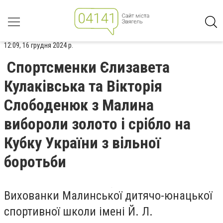
12:09, 16 грудня 2024 р.
Спортсменки Єлизавета
Кулаківська та Вікторія
Слободенюк з Малина
вибороли золото і срібло на
Кубку України з вільної
боротьби
Вихованки Малинської дитячо-юнацької
спортивної школи імені Й. Л.