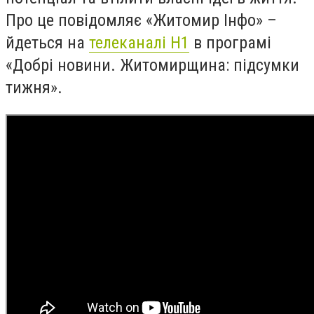
Про це повідомляє «Житомир Інфо» –
йдеться на
телеканалі Н1
в програмі
«Добрі новини. Житомирщина: підсумки
тижня».