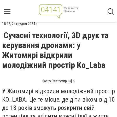
15:22, 24 грудня 2024 р.
Сучасні технології, 3D друк та
керування дронами: у
Житомирі відкрили
молодіжний простір Ko_Laba
Фото: Житомир Інфо
У Житомирі відкрили молодіжний простір
KO_LABA. Це те місце, де діти віком від 10
до 18 років зможуть розкрити свій
потенціал та втілити власні ідеї в життя.