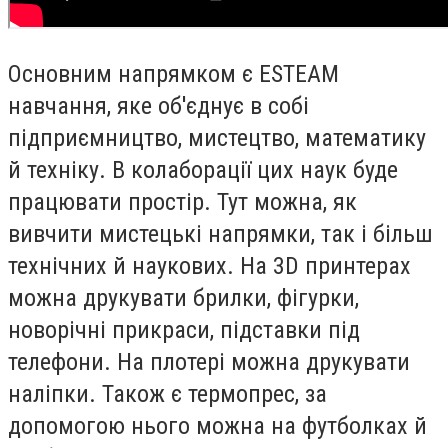
Основним напрямком є ESTEAM
навчання, яке об'єднує в собі
підприємництво, мистецтво, математику
й техніку. В колаборації цих наук буде
працювати простір. Тут можна, як
вивчити мистецькі напрямки, так і більш
технічних й наукових. На 3D принтерах
можна друкувати брилки, фігурки,
новорічні прикраси, підставки під
телефони. На плотері можна друкувати
наліпки. Також є термопрес, за
допомогою нього можна на футболках й