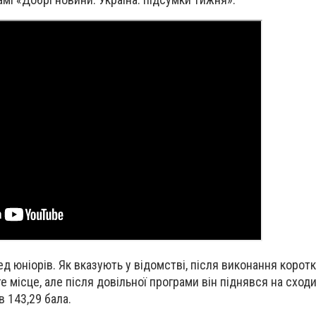
д юніорів. Як вказують у відомстві, після виконання корот
е місце, але після довільної програми він піднявся на сход
 143,29 бала.