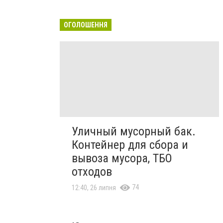
ОГОЛОШЕННЯ
Уличный мусорный бак.
Контейнер для сбора и
вывоза мусора, ТБО
отходов
74
12:40, 26 липня