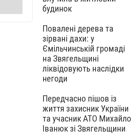
будинок
Повалені дерева та
зірвані дахи: у
Ємільчинській громаді
на Звягельщині
ліквідовують наслідки
негоди
Передчасно пішов із
життя захисник України
та учасник АТО Михайло
Іванюк зі Звягельщини