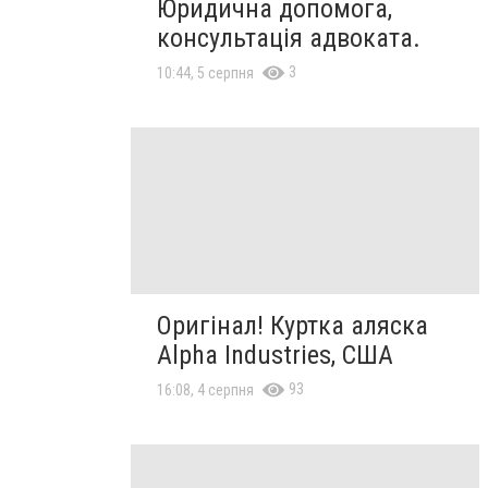
Юридична допомога,
консультація адвоката.
3
10:44, 5 серпня
Оригінал! Куртка аляска
Alpha Industries, США
93
16:08, 4 серпня