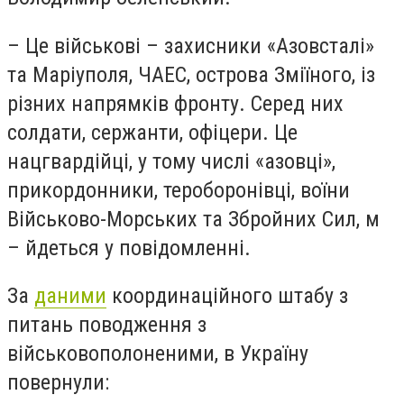
– Це військові – захисники «Азовсталі»
та Маріуполя, ЧАЕС, острова Зміїного, із
різних напрямків фронту. Серед них
солдати, сержанти, офіцери. Це
нацгвардійці, у тому числі «азовці»,
прикордонники, тероборонівці, воїни
Військово-Морських та Збройних Сил, м
– йдеться у повідомленні.
За
даними
координаційного штабу з
питань поводження з
військовополоненими, в Україну
повернули: