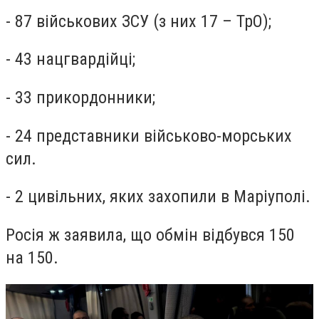
- 87 військових ЗСУ (з них 17 – ТрО);
- 43 нацгвардійці;
- 33 прикордонники;
- 24 представники військово-морських
сил.
- 2 цивільних, яких захопили в Маріуполі.
Росія ж заявила, що обмін відбувся 150
на 150.